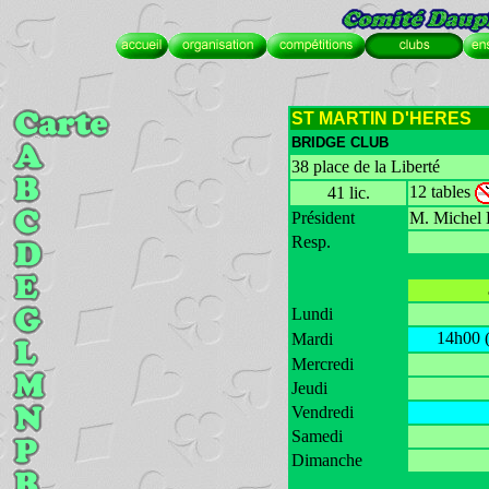
ST MARTIN D'HERES
BRIDGE CLUB
38 place de la Liberté
12 tables
41 lic.
Président
M. Miche
Resp.
Lundi
14h00 
Mardi
Mercredi
Jeudi
Vendredi
Samedi
Dimanche